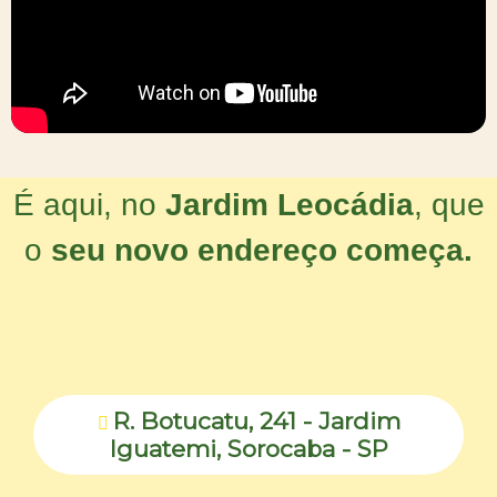
É aqui, no
Jardim Leocádia
, que
o
seu novo endereço começa.
R. Botucatu, 241 - Jardim

Iguatemi, Sorocaba - SP