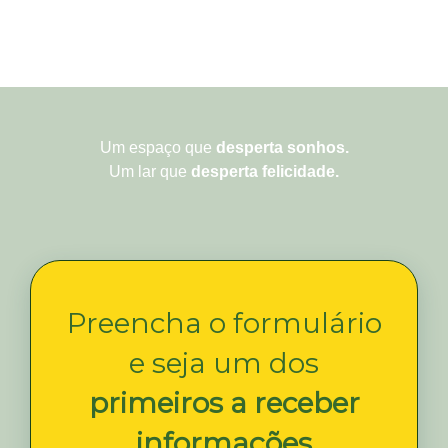
Um espaço que
desperta sonhos.
Um lar que
desperta felicidade.
Preencha o formulário
e seja um dos
primeiros a receber
informações